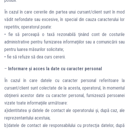
posibil.
În cazul în care cererile din partea unui cursant/client sunt în mod
vădit nefondate sau excesive, în special din cauza caracterului lor
repetitiv, operatorul poate:
• fie să perceapă o taxă rezonabilă ţinând cont de costurile
administrative pentru furnizarea informaţiilor sau a comunicării sau
pentru luarea măsurilor solicitate;
• fie să refuze să dea curs cererii.
–
Informare şi acces la date cu caracter personal
În cazul în care datele cu caracter personal referitoare la
cursant/client sunt colectate de la acesta, operatorul, în momentul
obţinerii acestor date cu caracter personal, furnizează persoanei
vizate toate informaţiile următoare:
a)identitatea şi datele de contact ale operatorului şi, după caz, ale
reprezentantului acestuia;
b)datele de contact ale responsabilului cu protecţia datelor, după