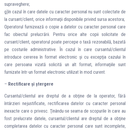
supraveghere;
g)în cazul în care datele cu caracter personal nu sunt colectate de
la cursant/client, orice informaţii disponibile privind sursa acestora;
Operatorul furnizează o copie a datelor cu caracter personal care
fac obiectul prelucrării. Pentru orice alte copii solicitate de
cursant/client, operatorul poate percepe o taxă rezonabilă, bazată
pe costurile administrative. În cazul în care cursantul/clientul
introduce cererea în format electronic şi cu excepţia cazului în
care persoana vizată solicită un alt format, informaţiile sunt
furnizate într-un format electronic utilizat în mod curent.
–
Rectificare şi ştergere
Cursantul/clientul are dreptul de a obţine de la operator, fără
întârzieri nejustificate, rectificarea datelor cu caracter personal
inexacte care o privesc. Ţinându-se seama de scopurile în care au
fost prelucrate datele, cursantul/clientul are dreptul de a obţine
completarea datelor cu caracter personal care sunt incomplete,