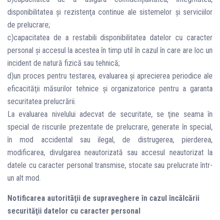
disponibilitatea şi rezistenţa continue ale sistemelor şi serviciilor
de prelucrare;
c)capacitatea de a restabili disponibilitatea datelor cu caracter
personal şi accesul la acestea în timp util în cazul în care are loc un
incident de natură fizică sau tehnică;
d)un proces pentru testarea, evaluarea şi aprecierea periodice ale
eficacităţii măsurilor tehnice şi organizatorice pentru a garanta
securitatea prelucrării.
La evaluarea nivelului adecvat de securitate, se ţine seama în
special de riscurile prezentate de prelucrare, generate în special,
în mod accidental sau ilegal, de distrugerea, pierderea,
modificarea, divulgarea neautorizată sau accesul neautorizat la
datele cu caracter personal transmise, stocate sau prelucrate într-
un alt mod.
Notificarea autorităţii de supraveghere în cazul încălcării
securităţii datelor cu caracter personal