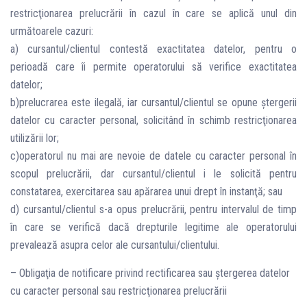
restricţionarea prelucrării în cazul în care se aplică unul din
următoarele cazuri:
a) cursantul/clientul contestă exactitatea datelor, pentru o
perioadă care îi permite operatorului să verifice exactitatea
datelor;
b)prelucrarea este ilegală, iar cursantul/clientul se opune ştergerii
datelor cu caracter personal, solicitând în schimb restricţionarea
utilizării lor;
c)operatorul nu mai are nevoie de datele cu caracter personal în
scopul prelucrării, dar cursantul/clientul i le solicită pentru
constatarea, exercitarea sau apărarea unui drept în instanţă; sau
d) cursantul/clientul s-a opus prelucrării, pentru intervalul de timp
în care se verifică dacă drepturile legitime ale operatorului
prevalează asupra celor ale cursantului/clientului.
– Obligaţia de notificare privind rectificarea sau ştergerea datelor
cu caracter personal sau restricţionarea prelucrării