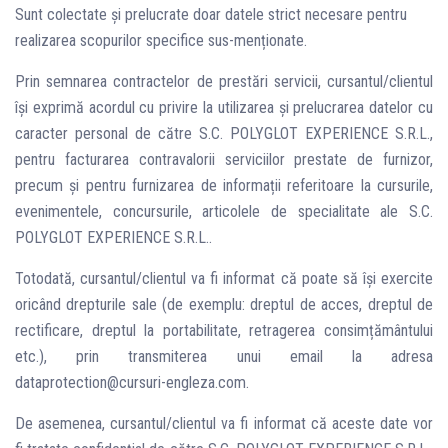
Sunt colectate și prelucrate doar datele strict necesare pentru
realizarea scopurilor specifice sus-menționate.
Prin semnarea contractelor de prestări servicii, cursantul/clientul
își exprimă acordul cu privire la utilizarea și prelucrarea datelor cu
caracter personal de către S.C. POLYGLOT EXPERIENCE S.R.L.,
pentru facturarea contravalorii serviciilor prestate de furnizor,
precum și pentru furnizarea de informații referitoare la cursurile,
evenimentele, concursurile, articolele de specialitate ale S.C.
POLYGLOT EXPERIENCE S.R.L..
Totodată, cursantul/clientul va fi informat că poate să își exercite
oricând drepturile sale (de exemplu: dreptul de acces, dreptul de
rectificare, dreptul la portabilitate, retragerea consimțământului
etc.), prin transmiterea unui email la adresa
dataprotection@cursuri-engleza.com.
De asemenea, cursantul/clientul va fi informat că aceste date vor