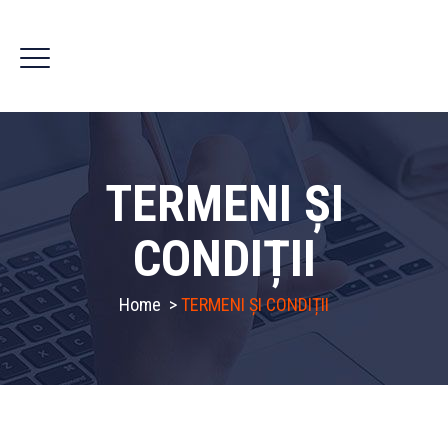
TERMENI ȘI
CONDIȚII
Home
>
TERMENI ȘI CONDIȚII