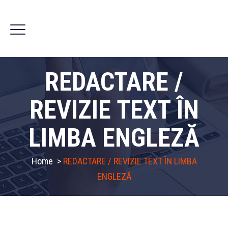
REDACTARE /
REVIZIE TEXT ÎN
LIMBA ENGLEZĂ
Home
>
REDACTARE / REVIZIE TEXT ÎN LIMBA
ENGLEZĂ