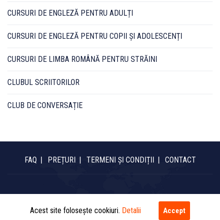
CURSURI DE ENGLEZĂ PENTRU ADULȚI
CURSURI DE ENGLEZĂ PENTRU COPII ȘI ADOLESCENȚI
CURSURI DE LIMBA ROMÂNĂ PENTRU STRĂINI
CLUBUL SCRIITORILOR
CLUB DE CONVERSAȚIE
FAQ
PREȚURI
TERMENI ȘI CONDIȚII
CONTACT
Copyright © 2020 Cursuri de limba engleză | cursuri-engleza.com.
All rights reserved.
Acest site folosește cookiuri.
Detalii
Accept