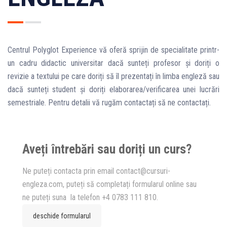
Centrul Polyglot Experience vă oferă sprijin de specialitate printr-
un cadru didactic universitar dacă sunteți profesor și doriți o
revizie a textului pe care doriți să îl prezentați în limba engleză sau
dacă sunteți student și doriți elaborarea/verificarea unei lucrări
semestriale. Pentru detalii vă rugăm contactați să ne contactați.
Aveți întrebări sau doriți un curs?
Ne puteți contacta prin email contact@cursuri-
engleza.com, puteți să completați formularul online sau
ne puteți suna la telefon +4 0783 111 810.
deschide formularul