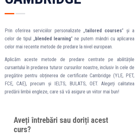
Prin oferirea serviciilor personalizate „
tailored courses
” și a
celor de tipul „
blended learning
” ne putem mândri cu aplicarea
celor mai recente metode de predare la nivel european.
Aplicăm aceste metode de predare centrate pe abilitățile
cursantului în predarea tuturor cursurilor noastre, inclusiv în cele de
pregătire pentru obținerea de certificate Cambridge (YLE, PET,
FCE, CAE), precum și IELTS, BULATS, OET. Alegeți calitatea
predării limbii engleze, care să vă asigure un viitor mai bun!
Aveți întrebări sau doriți acest
curs?