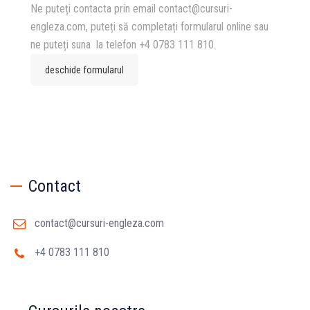
Ne puteți contacta prin email contact@cursuri-
engleza.com, puteți să completați formularul online sau
ne puteți suna la telefon +4 0783 111 810.
deschide formularul
Contact
contact@cursuri-engleza.com
+4 0783 111 810