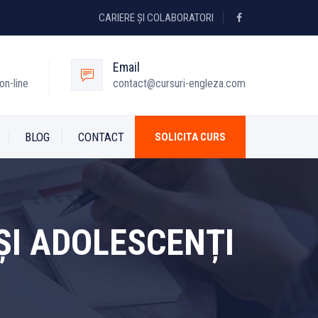
CARIERE ȘI COLABORATORI
Email
on-line
contact@cursuri-engleza.com
BLOG
CONTACT
SOLICITA CURS
ȘI ADOLESCENȚI