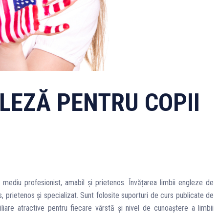
LEZĂ PENTRU COPII
un mediu profesionist, amabil și prietenos. Învățarea limbii engleze de
, prietenos și specializat. Sunt folosite suporturi de curs publicate de
iare atractive pentru fiecare vârstă și nivel de cunoaștere a limbii