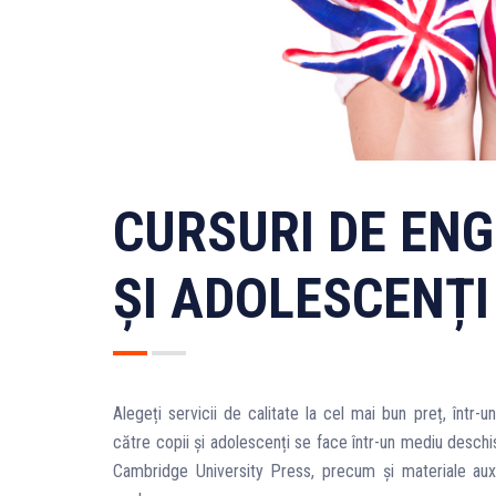
CURSURI DE ENG
ȘI ADOLESCENȚI
Alegeți servicii de calitate la cel mai bun preț, într-
către copii și adolescenți se face într-un mediu deschis
Cambridge University Press, precum și materiale auxil