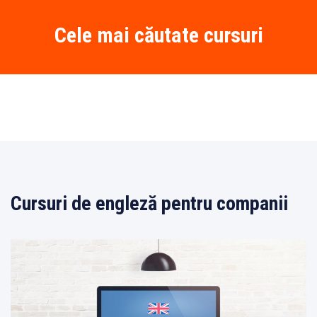
Cele mai căutate cursuri
Cursuri de engleză pentru companii