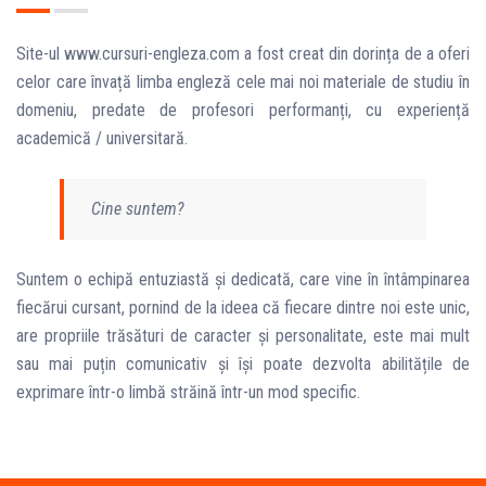
Site-ul www.cursuri-engleza.com a fost creat din dorința de a oferi
celor care învață limba engleză cele mai noi materiale de studiu în
domeniu, predate de profesori performanți, cu experiență
academică / universitară.
Cine suntem?
Suntem o echipă entuziastă și dedicată, care vine în întâmpinarea
fiecărui cursant, pornind de la ideea că fiecare dintre noi este unic,
are propriile trăsături de caracter și personalitate, este mai mult
sau mai puțin comunicativ și își poate dezvolta abilitățile de
exprimare într-o limbă străină într-un mod specific.