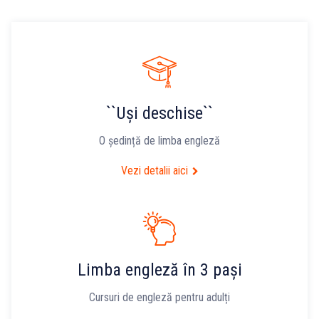
``Uși deschise``
O ședință de limba engleză
Vezi detalii aici
Limba engleză în 3 pași
Cursuri de engleză pentru adulți