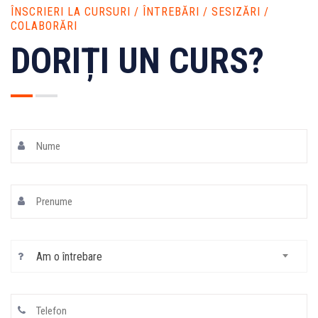
ÎNSCRIERI LA CURSURI / ÎNTREBĂRI / SESIZĂRI /
COLABORĂRI
DORIȚI UN CURS?
Am o întrebare