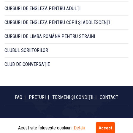
CURSURI DE ENGLEZĂ PENTRU ADULȚI
CURSURI DE ENGLEZĂ PENTRU COPII ȘI ADOLESCENȚI
CURSURI DE LIMBA ROMÂNĂ PENTRU STRĂINI
CLUBUL SCRIITORILOR
CLUB DE CONVERSAȚIE
FAQ
PREȚURI
TERMENI ȘI CONDIȚII
CONTACT
Copyright © 2020 Cursuri de limba engleză | cursuri-engleza.com.
All rights reserved.
Acest site folosește cookiuri.
Detalii
Accept