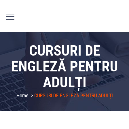
CURSURI DE
ENGLEZĂ PENTRU
ADULȚI
Home
>
CURSURI DE ENGLEZĂ PENTRU ADULȚI