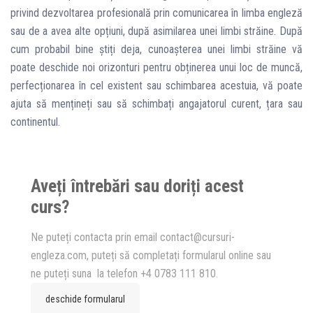
privind dezvoltarea profesională prin comunicarea în limba engleză
sau de a avea alte opțiuni, după asimilarea unei limbi străine. După
cum probabil bine știți deja, cunoașterea unei limbi străine vă
poate deschide noi orizonturi pentru obținerea unui loc de muncă,
perfecționarea în cel existent sau schimbarea acestuia, vă poate
ajuta să mențineți sau să schimbați angajatorul curent, țara sau
continentul.
Aveți întrebări sau doriți acest
curs?
Ne puteți contacta prin email contact@cursuri-
engleza.com, puteți să completați formularul online sau
ne puteți suna la telefon +4 0783 111 810.
deschide formularul