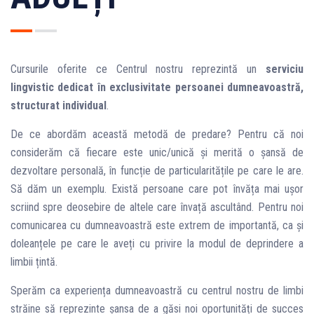
Cursurile oferite ce Centrul nostru reprezintă un
serviciu
lingvistic dedicat în exclusivitate persoanei dumneavoastră,
structurat individual
.
De ce abordăm această metodă de predare? Pentru că noi
considerăm că fiecare este unic/unică și merită o șansă de
dezvoltare personală, în funcție de particularitățile pe care le are.
Să dăm un exemplu. Există persoane care pot învăța mai ușor
scriind spre deosebire de altele care învață ascultând. Pentru noi
comunicarea cu dumneavoastră este extrem de importantă, ca și
doleanțele pe care le aveți cu privire la modul de deprindere a
limbii țintă.
Sperăm ca experiența dumneavoastră cu centrul nostru de limbi
străine să reprezinte șansa de a găsi noi oportunități de succes